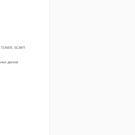
), TUNER, SCART
ьных дисков