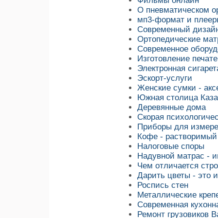
Фильмы онлайн
О пневматическом о
мп3-формат и плеер
Современный дизай
Ортопедические ма
Современное оборуд
Изготовление печат
Электронная сигарет
Эскорт-услуги
Женские сумки - акс
Южная столица Каза
Деревянные дома
Скорая психологиче
Приборы для измере
Кофе - растворимый
Налоговые споры
Надувной матрас - и
Чем отличается стро
Дарить цветы - это 
Роспись стен
Металлические креп
Современная кухонн
Ремонт грузовиков 