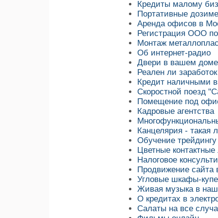
Кредиты малому би
Портативные дозим
Аренда офисов в Мо
Регистрация ООО по
Монтаж металлоплас
Об интернет-радио
Двери в вашем доме
Реален ли заработок
Кредит наличными в
Скоростной поезд "С
Помещение под офи
Кадровые агентства
Многофункциональны
Канцелярия - такая 
Обучение трейдингу
Цветные контактные
Налоговое консульт
Продвижение сайта 
Угловые шкафы-купе
Живая музыка в наш
О кредитах в электр
Салаты на все случ