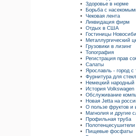
Здоровье в норме
Борьба с насекомым
Чековая лента
Ликвидация фирм
Отдых в США
Гостиницы Новосиби
Металлургический ц
Грузовики в лизинг
Топография
Регистрация прав со
Салаты
Ярославль - город с
Фурнитура для стек
Немецкий народный
История Volkswagen 
Обслуживание компь
Новая Jetta на росс
О пользе фруктов и 
Магнолия и другие 
Профильная труба
Полотенцесушители
Пищевые фосфаты