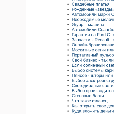
Свадебные платья
Рожденные «звезды»
Автомобили марки С
Необходимые мелоч
Ягуар – машина
Автомобили Ссангйо
Гарантия на Ford C-
Запчасти к Renault L
Онлайн-бронировани
Москитные сетки или
Портативный пульсо
Свой бизнес - так л
Если солнечный све
Выбор системы карн
Плиссе - шторы или
Выбор электроинстр
Светодиодные свети
Выбор производител
Стеновые блоки
Что такое фланец
Как открыть свое де
Куда вложить деньги